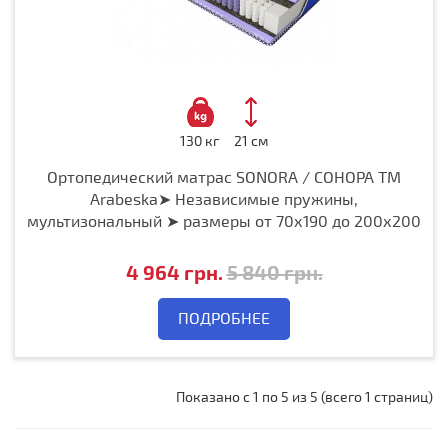
130 кг
21 см
Ортопедический матрас SONORA / СОНОРА ТМ
Arabeska➤ Независимые пружины,
мультизональный ➤ размеры от 70х190 до 200х200
4 964 грн.
5 840 грн.
ПОДРОБНЕЕ
Показано с 1 по 5 из 5 (всего 1 страниц)