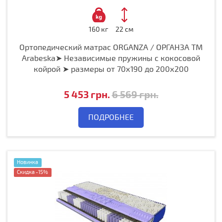
160 кг
22 см
Ортопедический матрас ORGANZA / ОРГАНЗА ТМ
Arabeska➤ Независимые пружины с кокосовой
койрой ➤ размеры от 70х190 до 200х200
5 453 грн.
6 569 грн.
ПОДРОБНЕЕ
Новинка
Скидка -15%