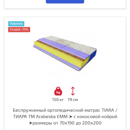
Новинка
Скидка -15%
150 кг
19 см
Беспружинный ортопедический матрас TIARA /
ТИАРА ТМ Arabeska EMM ➤ с кокосовой койрой
➤размеры от 70х190 до 200х200