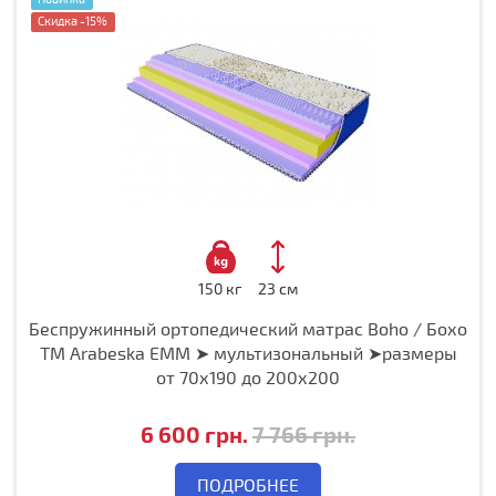
Скидка -15%
150 кг
23 см
Беспружинный ортопедический матрас Boho / Бохо
ТМ Arabeska EMM ➤ мультизональный ➤размеры
от 70х190 до 200х200
6 600 грн.
7 766 грн.
ПОДРОБНЕЕ