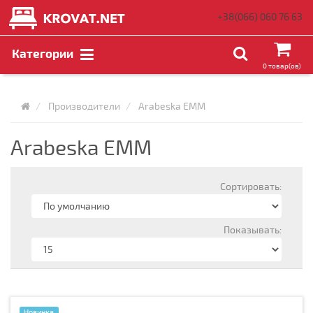
+38(066)
060 76 63
Категории
0 товар(ов)
Производители
Arabeska EMM
Arabeska EMM
Сортировать:
Показывать:
Новинка