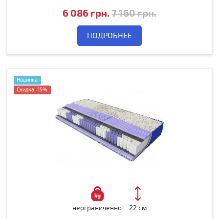
6 086 грн.
7 160 грн.
ПОДРОБНЕЕ
Новинка
Скидка -15%
неограниченно
22 см