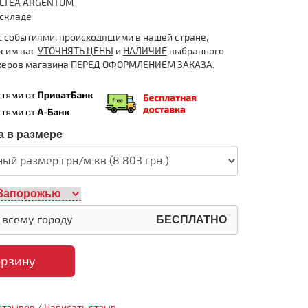
ALTEA ARGENTUM
 складе
 с событиями, происходящими в нашей стране,
осим вас
УТОЧНЯТЬ ЦЕНЫ
и
НАЛИЧИЕ
выбранного
жеров магазина ПЕРЕД ОФОРМЛЕНИЕМ ЗАКАЗА.
 в размере
 всему городу
БЕСПЛАТНО
орзину
отзывов
/
Написать отзыв