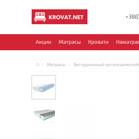
+38(
Акции
Матрасы
Кровати
Наматра
Матрасы
Беспружинный ортопедический