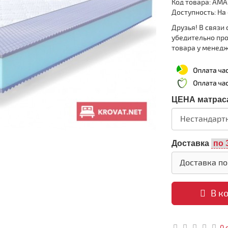
Код товара: AM
Доступность: На
Друзья! В связи
убедительно пр
товара у менед
ЦЕНА матраса
Доставка
Доставка по
В к
0 