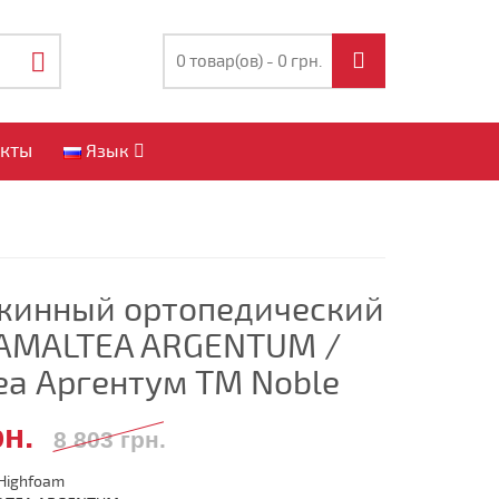
0 товар(ов) - 0 грн.
акты
Язык
жинный ортопедический
AMALTEA ARGENTUM /
еа Аргентум TM Noble
рн.
8 803 грн.
Highfoam