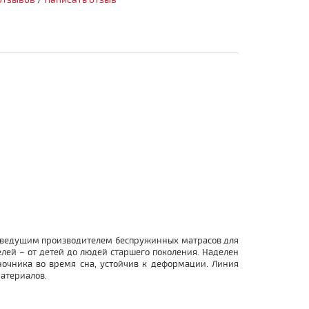
н ведущим производителем беспружинных матрасов для
лей – от детей до людей старшего поколения. Наделен
очника во время сна, устойчив к деформации. Линия
материалов.