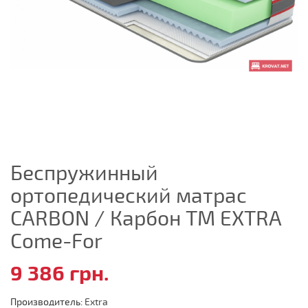
Беспружинный
ортопедический матрас
CARBON / Карбон ТМ EXTRA
Come-For
9 386 грн.
Производитель:
Extra