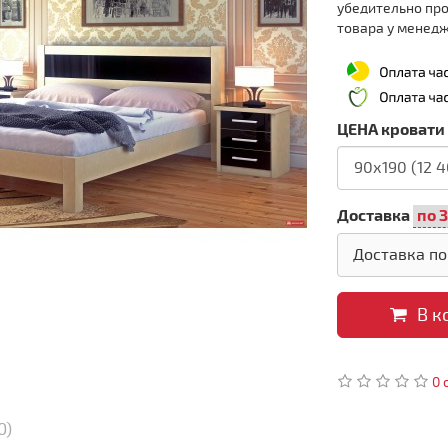
убедительно пр
товара у менед
ЦЕНА кровати
Доставка
Доставка по
В к
0 
0)