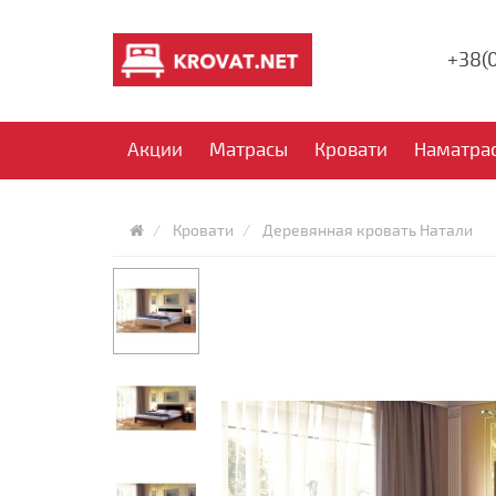
+38(
Акции
Матрасы
Кровати
Наматра
Кровати
Деревянная кровать Натали