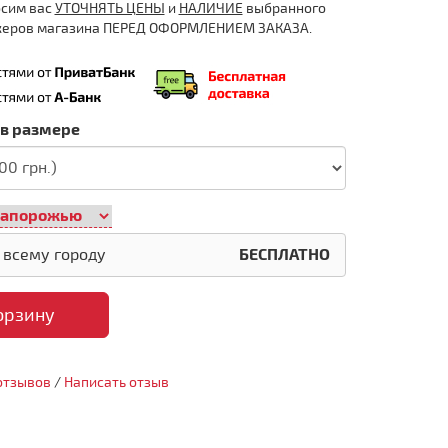
осим вас
УТОЧНЯТЬ ЦЕНЫ
и
НАЛИЧИЕ
выбранного
жеров магазина ПЕРЕД ОФОРМЛЕНИЕМ ЗАКАЗА.
 в размере
 всему городу
БЕСПЛАТНО
орзину
отзывов
/
Написать отзыв