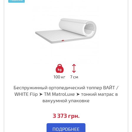
100 кг
7 см
Беспружинный ортопедический топпер ВАЙТ /
WHITE Flip ➤ ТМ MatroLuxe ➤ тонкий матрас в
вакуумной упаковке
3 373 грн.
ПОДРОБНЕЕ