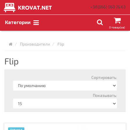
+38(066)
060 76 63
Категории
0 товар(ов)
Производители
Flip
Flip
Сортировать:
Показывать:
Новинка