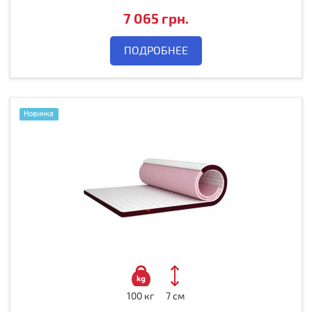
7 065 грн.
ПОДРОБНЕЕ
Новинка
100 кг
7 см