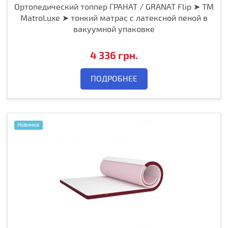
Ортопедический топпер ГРАНАТ / GRANAT Flip ➤ ТМ
MatroLuxe ➤ тонкий матрас с латексной пеной в
вакуумной упаковке
4 336 грн.
ПОДРОБНЕЕ
Новинка