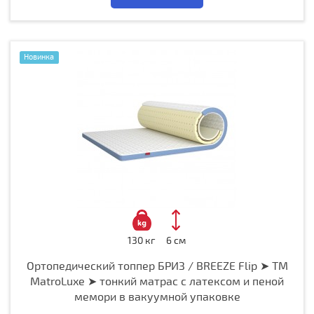
Новинка
130 кг
6 см
Ортопедический топпер БРИЗ / BREEZE Flip ➤ ТМ
MatroLuxe ➤ тонкий матрас с латексом и пеной
мемори в вакуумной упаковке