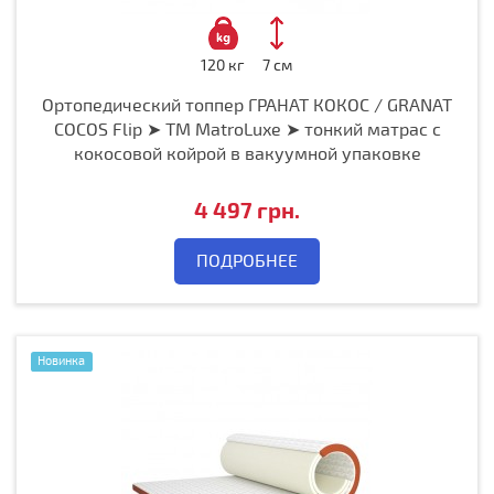
120 кг
7 см
Ортопедический топпер ГРАНАТ КОКОС / GRANAT
COCOS Flip ➤ ТМ MatroLuxe ➤ тонкий матрас с
кокосовой койрой в вакуумной упаковке
4 497 грн.
ПОДРОБНЕЕ
Новинка