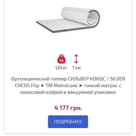
120 кг
7 см
Ортопедический топпер СИЛЬВЕР КОКОС / SILVER
COCOS Flip ➤ ТМ MatroLuxe ➤ тонкий матрас с
кокосовой койрой в вакуумной упаковке
4 177 грн.
ПОДРОБНЕЕ