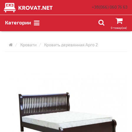
+38(066)
060 76 63
Категории
0 товар(ов)
Кровати
Кровать деревянная Арго 2