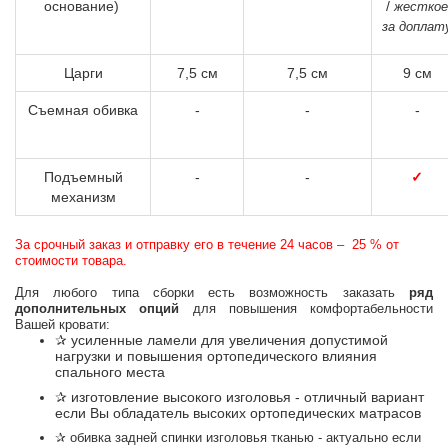
основание)
/
жесткое
за доплат
Царги
7,5 см
7,5 см
9 см
Съемная обивка
-
-
-
Подъемный
-
-
✓
механизм
За срочный заказ и отправку его в течение 24 часов – 25 % от
стоимости товара.
Для любого типа сборки есть возможность заказать
ряд
дополнительных опций
для повышения комфортабельности
Вашей кровати:
✰
усиленные ламели для увеличения допустимой
нагрузки и повышения ортопедического влияния
спального места
✰
изготовление высокого изголовья - отличный вариант
если Вы обладатель высоких ортопедических матрасов
✰ обивка задней спинки изголовья тканью - актуально если