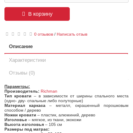
В корзину
0 отзывов
/
Написать отзыв
Описание
Характеристики
Отзывы (0)
Параметры:
Производитель:
Richman
Тип кровати
– в зависимости от ширины спального места
(одно- дву- спальные либо полуторные)
Материал каркаса
– металл, окрашенный порошковым
способом / дерево
Ножки кровати
– пластик, алюминий, дерево
Изголовье
– мягкое, из ткани, экокожи
Высота изголовья
– 105 см
Размеры под матрас: