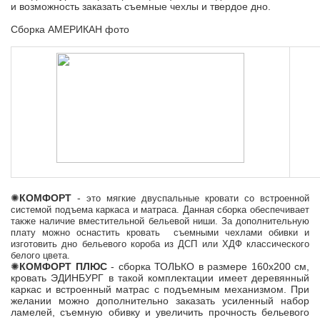
и возможность заказать съемные чехлы и твердое дно.
Сборка АМЕРИКАН фото
✺
КОМФОРТ
-
это мягкие двуспальные кровати со встроенной
системой подъема каркаса и матраса. Данная сборка обеспечивает
также наличие вместительной бельевой ниши. За дополнительную
плату можно оснастить кровать съемными чехлами обивки и
изготовить дно бельевого короба из ДСП или ХДФ классического
белого цвета.
✺
КОМФОРТ ПЛЮС
- сборка ТОЛЬКО в размере 160х200 см,
кровать ЭДИНБУРГ в такой комплектации имеет деревянный
каркас и встроенный матрас с подъемным механизмом. При
желании можно дополнительно заказать усиленный набор
ламелей, съемную обивку и увеличить прочность бельевого