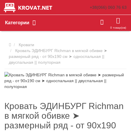
+38(066)
060 76 63
Категории
0 товар(ов)
Кровати
Кровать ЭДИНБУРГ Richman в мягкой обивке ➤
размерный ряд - от 90х190 см ➤ односпальная ||
двуспальная || полуторная
Кровать ЭДИНБУРГ Richman
в мягкой обивке ➤
размерный ряд - от 90х190