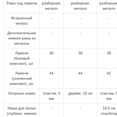
Рама под ламели
разборная,
разборная,
разборная
металл
металл
металл
Встроенный
-
-
-
матрас
Дополнительная
-
-
-
нижняя рама из
металла
Ламели
36
36
38
(базовый
комплект), шт.
Ламели
44
44
42
(усиленный
комплект), шт.
Опорные ножки
пластик, 5
дерево, 10 см
пластик, 
мм
мм
Ниша для белья
-
-
18,5 см
(глубина, нижнее
спанбон