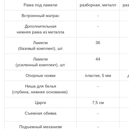
Рама под ламели
разборная, металл
ра
Встроенный матрас
-
Дополнительная
-
нижняя рама из металла
Ламели
36
(базовый комплект), шт.
Ламели
44
(усиленный комплект), шт.
Опорные ножки
пластик, 5 мм
Ниша для белья
-
(глубина, нижнее основание)
Царги
7,5 см
Съемная обивка
-
Подъемный механизм
-