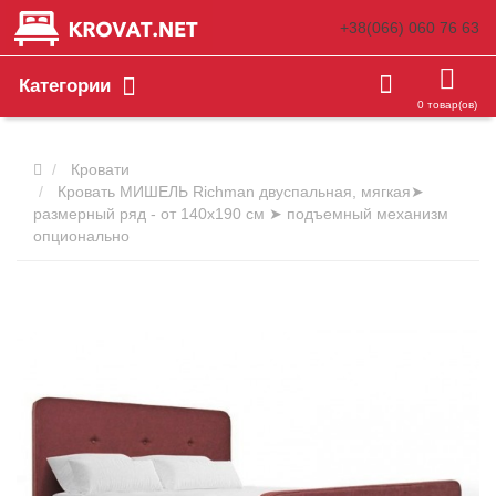
+38(066)
060 76 63
Категории
0 товар(ов)
Кровати
Кровать МИШЕЛЬ Richman двуспальная, мягкая➤
размерный ряд - от 140х190 см ➤ подъемный механизм
опционально