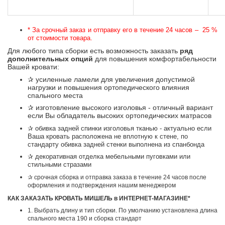
* За срочный заказ и отправку его в течение 24 часов – 25 %
от стоимости товара.
Для любого типа сборки есть возможность заказать
ряд
дополнительных опций
для повышения комфортабельности
Вашей кровати:
✰
усиленные ламели для увеличения допустимой
нагрузки и повышения ортопедического влияния
спального места
✰
изготовление высокого изголовья - отличный вариант
если Вы обладатель высоких ортопедических матрасов
✰ обивка задней спинки изголовья тканью - актуально если
Ваша кровать расположена не вплотную к стене, по
стандарту обивка задней стенки выполнена из спанбонда
✰ декоративная отделка мебельными пуговками или
стильными стразами
✰ срочная сборка и отправка заказа в течение 24 часов после
оформления и подтверждения нашим менеджером
КАК ЗАКАЗАТЬ КРОВАТЬ МИШЕЛЬ в ИНТЕРНЕТ-МАГАЗИНЕ*
1. Выбрать длину и тип сборки. По умолчанию установлена длина
спального места 190 и сборка стандарт