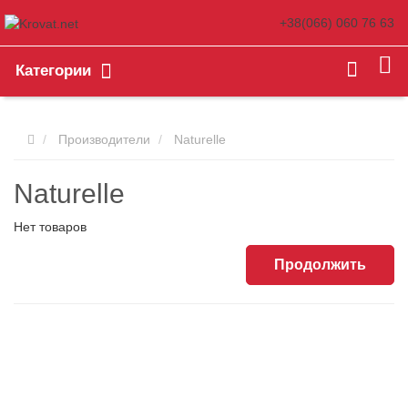
+38(066)
060 76 63
Категории
Производители
Naturelle
Naturelle
Нет товаров
Продолжить