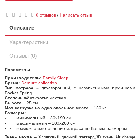
0 отзывов
/
Написать отзыв
Описание
Характеристики
Отзывы (0)
Параметры:
Производитель:
Family Sleep
Бренд:
Demure collection
Тип матраса –
двусторонний, с независимыми пружинами
Pocket Spring
Степень жёсткости:
жесткая
Высота
– 25 см
Max
нагрузка на одно спальное место
– 150 кг
Размеры:
минимальный – 80х190 см
·
максимальный – 180х200 см
·
возможно изготовление матраса по Вашим размерам
·
Ткань чехла
–
Хлопковый двойной жаккард,3D ткань Air change