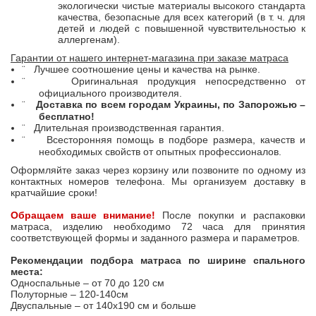
экологически чистые материалы высокого стандарта
качества, безопасные для всех категорий (в т. ч. для
детей и людей с повышенной чувствительностью к
аллергенам).
Гарантии от нашего интернет-магазина при заказе матраса
Лучшее соотношение цены и качества на рынке.
¨
Оригинальная продукция непосредственно от
¨
официального производителя.
Доставка по всем городам Украины, по Запорожью –
¨
бесплатно!
Длительная производственная гарантия.
¨
Всесторонняя помощь в подборе размера, качеств и
¨
необходимых свойств от опытных профессионалов.
Оформляйте заказ через корзину или позвоните по одному из
контактных номеров телефона. Мы организуем доставку в
кратчайшие сроки!
Обращаем ваше внимание!
После покупки и распаковки
матраса, изделию необходимо 72 часа для принятия
соответствующей формы и заданного размера и параметров.
Рекомендации подбора матраса по ширине спального
места:
Односпальные – от 70 до 120 см
Полуторные – 120-140см
Двуспальные – от 140х190 см и больше