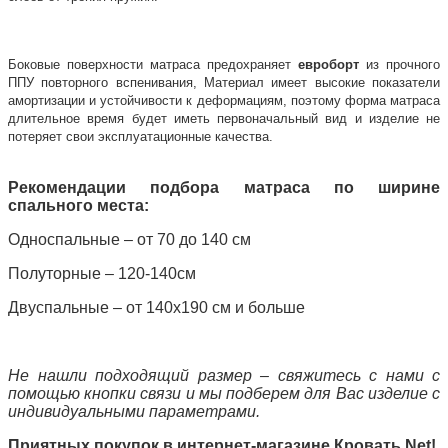
Боковые поверхности матраса предохраняет
евроборт
из прочного
ППУ повторного вспенивания, Материал имеет высокие показатели
амортизации и устойчивости к деформациям, поэтому форма матраса
длительное время будет иметь первоначальный вид и изделие не
потеряет свои эксплуатационные качества.
Рекомендации подбора матраса по ширине
спального места:
Односпальные – от 70 до 140 см
Полуторные – 120-140см
Двуспальные – от 140х190 см и больше
Не нашли подходящий размер – свяжитесь с нами с
помощью кнопки связи и мы подберем для Вас изделие с
индивидуальными параметрами.
Приятных покупок в интернет-магазине Кровать.
Net
!