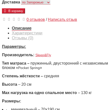
Доставка
В корзину
0 отзывов
/
Написать отзыв
Описание
Характеристики
Отзывы (0)
Параметры:
Производитель:
Sleep&Fly
Тип матраса –
пружинный, двусторонний с независимым
блоком «
»
Pocket Spring
Степень жёсткости –
средняя
Высота
– 20 см
Max
нагрузка на одно спальное место
– 130 кг
Размеры:
·
минимальный – 70х190 см