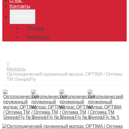
О нас
Контакты
Язык
Русский
Українська
Матрасы
Ортопедический пружинный матрас OPTIMA / Оптима
ТМ Sleep&Fly