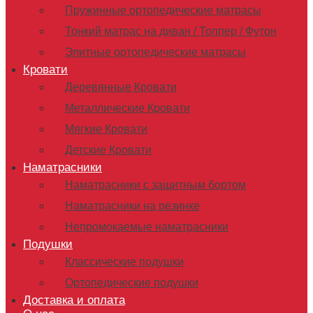
Пружинные ортопедические матрасы
Тонкий матрас на диван / Топпер / Футон
Элитные ортопедические матрасы
Кровати
Деревянные Кровати
Металлические Кровати
Мягкие Кровати
Детские Кровати
Наматрасники
Наматрасники c защитным бортом
Наматрасники на резинке
Непромокаемые наматрасники
Подушки
Классические подушки
Ортопедические подушки
Доставка и оплата