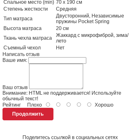
Спальное место (min)
70 х 190 см
Степень жесткости
Средняя
Двусторонний, Независимые
Тип матраса
пружины Pocket Spring
Высота матраса
20 см
Жаккард с микрофиброй, зима/
Ткань чехла матраса
лето
Съемный чехол
Нет
Написать отзыв
Ваше имя:
Ваш отзыв
Внимание:
HTML не поддерживается! Используйте
обычный текст!
Рейтинг
Плохо
Хорошо
Продолжить
Поделитесь ссылкой в социальных сетях