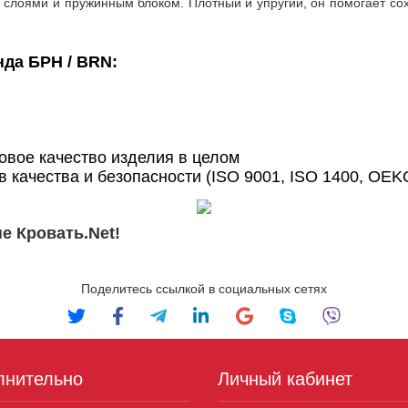
слоями и пружинным блоком. Плотный и упругий, он помогает сох
да БРН / BRN:
вое качество изделия в целом
качества и безопасности (ISO 9001, ISO 1400, OEK
е Кровать.Net!
Поделитесь ссылкой в социальных сетях
лнительно
Личный кабинет