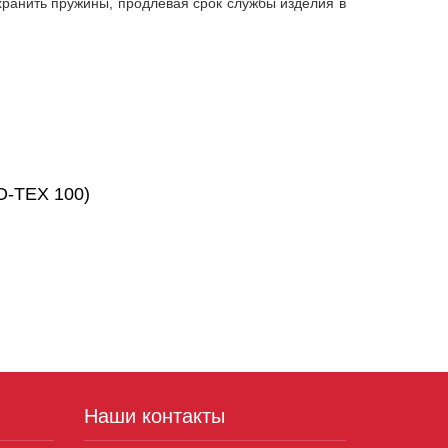
ранить пружины, продлевая срок службы изделия в
O-TEX 100)
Наши контакты