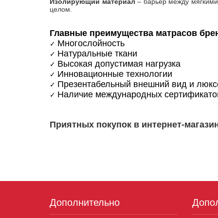
Изолирующий материал
– барьер между мягкими 
целом.
Главные преимущества матрасов брен
Многослойность
✓
Натуральные ткани
✓
Высокая допустимая нагрузка
✓
Инновационные технологии
✓
Презентабельный внешний вид и люксо
✓
Наличие международных сертификатов 
✓
Приятных покупок в интернет-магазин
Дополнительно
Допо