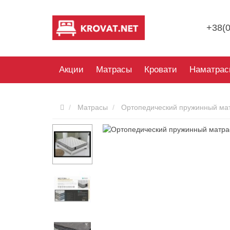
+38(0
Акции
Матрасы
Кровати
Наматрас
Матрасы
Ортопедический пружинный ма