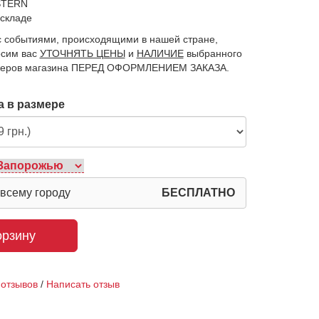
STERN
 складе
 с событиями, происходящими в нашей стране,
осим вас
УТОЧНЯТЬ ЦЕНЫ
и
НАЛИЧИЕ
выбранного
джеров магазина ПЕРЕД ОФОРМЛЕНИЕМ ЗАКАЗА.
 в размере
 всему городу
БЕСПЛАТНО
орзину
 отзывов
/
Написать отзыв