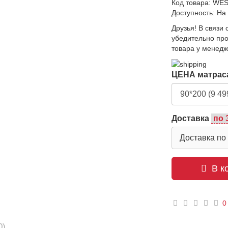
Код товара: WE
Доступность: На
Друзья! В связи
убедительно пр
товара у мене
ЦЕНА матраса
Доставка
Доставка по
В к
0
0)