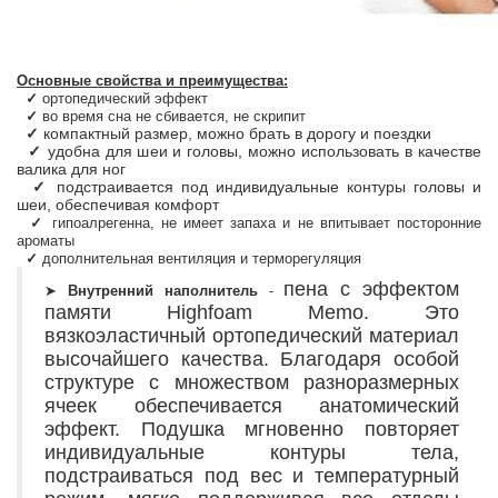
Основные свойства и преимущества:
✓
ортопедический эффект
✓
во время сна не сбивается, не скрипит
✓
компактный размер, можно брать в дорогу и поездки
✓
удобна для шеи и головы, можно использовать в качестве
валика для ног
✓
подстраивается под индивидуальные контуры головы и
шеи, обеспечивая комфорт
✓
гипоалрегенна, не имеет запаха и не впитывает посторонние
ароматы
✓
дополнительная вентиляция и терморегуляция
пена с эффектом
➤
Внутренний наполнитель
-
памяти Highfoam Memo. Это
вязкоэластичный ортопедический материал
высочайшего качества. Благодаря особой
структуре с множеством разноразмерных
ячеек обеспечивается анатомический
эффект. Подушка мгновенно повторяет
индивидуальные контуры тела,
подстраиваться под вес и температурный