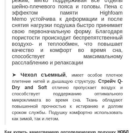
режим, мягко поддерживая все отделы
шейно-плечевого пояса и головы. Пена с
эффектом памяти Highfoam
Memo устойчива к деформации и после
снятия нагрузки подушка быстро принимает
свою первоначальную форму. Благодаря
пористости происходит беспрепятственный
воздухо- и теплообмен, что повышает
качество и комфорт во время сна,
способствует максимальному
расслаблению и релаксации
➤
Чехол съемный
,
имеет особое плотное
плетение нитей и дышащую структуру.
Стрейч Q-
Dry and Sof
t
отлично пропускает воздух и
способствует поддержанию оптимального
микроклимата во время сна. Ткань обладают
повышенной прочностью к истиранию и долгим
сроком службы. Подушку комфортно использовать
как зимой, так и летом.
Как купить качественную ортопедическую подушку
НОБЛ