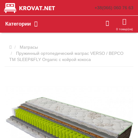
+38(066)
060 76 63
Категории
0 товар(ов)
Матрасы
Пружинный ортопедический матрас VERSO / ВЕРСО
ТМ SLEEP&FLY Organic с койрой кокоса