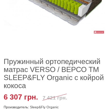
Пружинный ортопедический
матрас VERSO / ВЕРСО ТМ
SLEEP&FLY Organic с койрой
кокоса
6 307 грн.
7 421 грн.
Производитель:
Sleep&Fly Organic