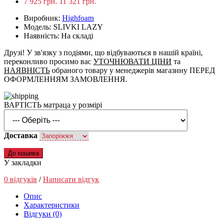
7 925 грн.
11 321 грн.
Виробник:
Highfoam
Модель: SLIVKI LAZY
Наявність: На складі
Друзі! У зв'язку з подіями, що відбуваються в нашій країні,
переконливо просимо вас
УТОЧНЮВАТИ ЦІНИ
та
НАЯВНІСТЬ
обраного товару у менеджерів магазину ПЕРЕД
ОФОРМЛЕННЯМ ЗАМОВЛЕННЯ.
ВАРТІСТЬ матраца у розмірі
Доставка
До кошика
У закладки
0 відгуків
/
Написати відгук
Опис
Характеристики
Відгуки (0)