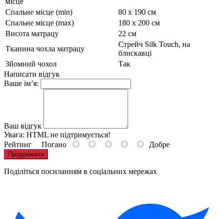
місце
Спальне місце (min)
80 х 190 см
Спальне місце (max)
180 х 200 см
Висота матрацу
22 см
Стрейч Silk Touch, на
Тканина чохла матрацу
блискавці
Зйомний чохол
Так
Написати відгук
Ваше ім’я:
Ваш відгук
Увага:
HTML не підтримується!
Рейтинг
Погано
Добре
Продовжити
Поділіться посиланням в соціальних мережах