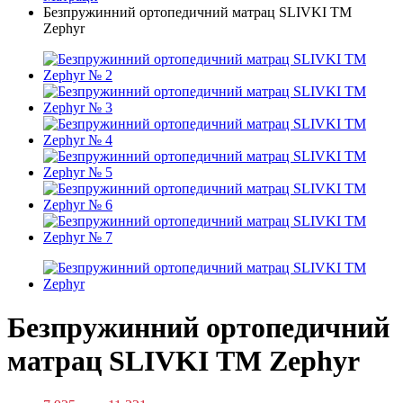
Безпружинний ортопедичний матрац SLIVKI ТМ
Zephyr
Безпружинний ортопедичний
матрац SLIVKI ТМ Zephyr