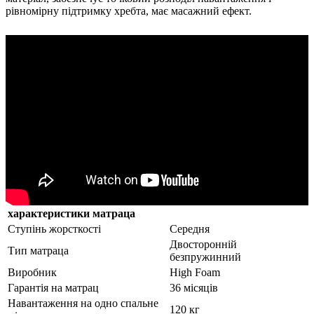
рівномірну підтримку хребта, має масажний ефект.
характеристики матраца
Ступінь жорсткості
Середня
Двосторонній
Тип матраца
безпружинний
Виробник
High Foam
Гарантія на матрац
36 місяців
Навантаження на одно спальне
120 кг