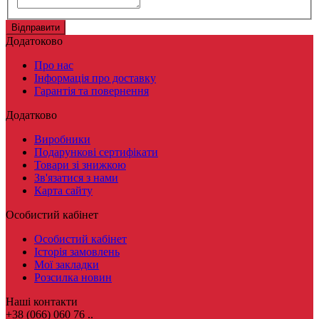
Додатоково
Про нас
Інформація про доставку
Гарантія та повернення
Додатково
Виробники
Подарункові сертифікати
Товари зі знижкою
Зв'язатися з нами
Карта сайту
Особистий кабінет
Особистий кабінет
Історія замовлень
Мої закладки
Розсилка новин
Наші контакти
+38 (066) 060 76 ..