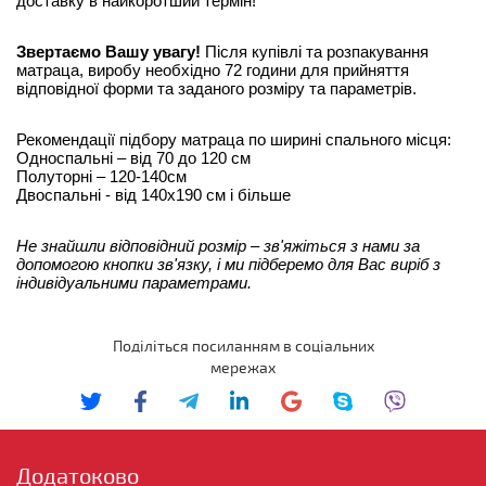
доставку в найкоротший термін!
Звертаємо Вашу увагу! 
Після купівлі та розпакування 
матраца, виробу необхідно 72 години для прийняття 
відповідної форми та заданого розміру та параметрів.
Рекомендації підбору матраца по ширині спального місця:
Односпальні – від 70 до 120 см
Полуторні – 120-140см
Двоспальні - від 140х190 см і більше
Не знайшли відповідний розмір – зв'яжіться з нами за 
допомогою кнопки зв'язку, і ми підберемо для Вас виріб з 
індивідуальними параметрами.
Поділіться посиланням в соціальних
мережах
Додатоково