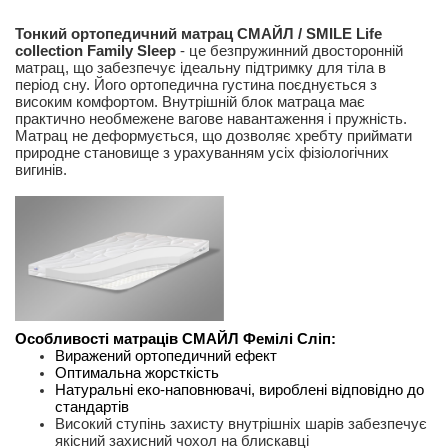
Тонкий ортопедичний матрац СМАЙЛ / SMILE Life 
collection Family Sleep 
- це безпружинний двосторонній 
матрац, що забезпечує ідеальну підтримку для тіла в 
період сну. Його ортопедична густина поєднується з 
високим комфортом. Внутрішній блок матраца має 
практично необмежене вагове навантаження і пружність. 
Матрац не деформується, що дозволяє хребту приймати 
природне становище з урахуванням усіх фізіологічних 
вигинів.
Особливості матраців СМАЙЛ Фемілі Сліп:
Виражений ортопедичний ефект
Оптимальна жорсткість
Натуральні еко-наповнювачі, вироблені відповідно до 
стандартів
Високий ступінь захисту внутрішніх шарів забезпечує 
якісний захисний чохол на блискавці