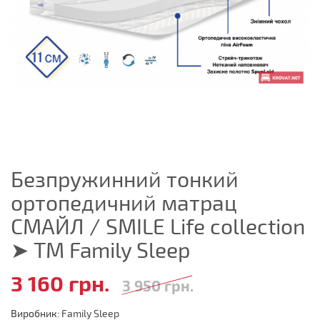
Безпружинний тонкий
ортопедичний матрац
СМАЙЛ / SMILE Life collection
➤ ТМ Family Sleep
3 160 грн.
3 950 грн.
Виробник:
Family Sleep