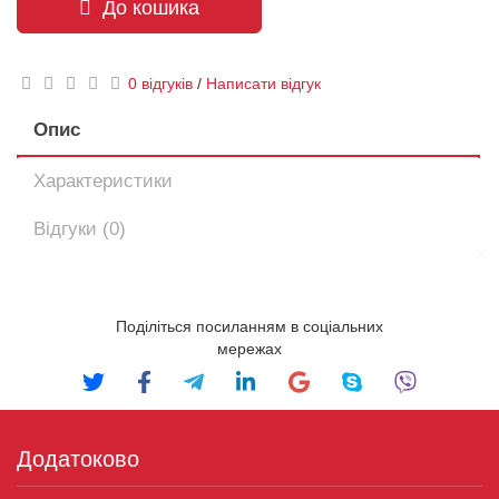
До кошика
0 відгуків
/
Написати відгук
Опис
Характеристики
Відгуки (0)
Поділіться посиланням в соціальних
мережах
Додатоково