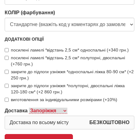
КОЛІР (фарбування)
ДОДАТКОВІ ОПЦІЇ
посилені ламелі *відстань 2,5 см* односпальні (+340 грн.)
посилені ламелі *відстань 2,5 см* полуторні, двоспальні
(+760 грн.)
закрите до підлоги узніжжя *односпальні ліжка 80-90 см* (+2
250 грн.)
закрите до підлоги узніжжя *полуторні, двоспальні ліжка
120-180 см* (+2 860 грн.)
виготовлення за індивідуальними розмірами (+10%)
Доставка
Доставка по всьому місту
БЕЗКОШТОВНО