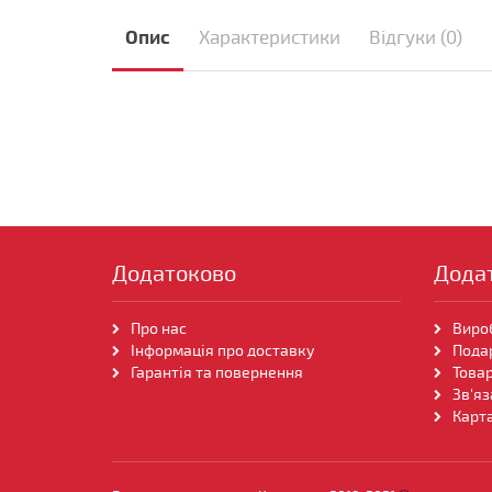
Опис
Характеристики
Відгуки (0)
Додатоково
Дода
Про нас
Виро
Інформація про доставку
Пода
Гарантія та повернення
Товар
Зв'яз
Карта