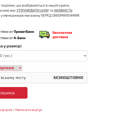
 з подіями, що відбуваються в нашій країні,
осимо вас
УТОЧНЮВАТИ ЦІНИ
та
НАЯВНІСТЬ
у у менеджерів магазину ПЕРЕД ОФОРМЛЕННЯМ
а у розмірі
 всьому місту
БЕЗКОШТОВНО
кошика
відгуків
/
Написати відгук