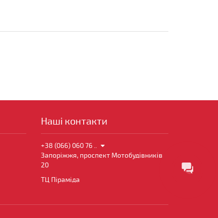
Наші контакти
+38 (066) 060 76 ..
Запоріжжя, проспект Мотобудівників
20
ТЦ Піраміда