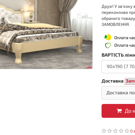
Друзі! У зв'язку
переконливо пр
обраного товар
ЗАМОВЛЕННЯ.
ВАРТІСТЬ ліжк
Доставка
Доставка по
До 
0 