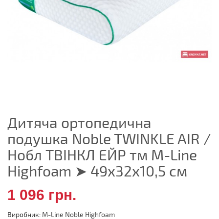
Дитяча ортопедична
подушка Noble TWINKLE AIR /
Нобл ТВІНКЛ ЕЙР тм M-Line
Highfoam ➤ 49х32х10,5 см
1 096 грн.
Виробник:
M-Line Noble Highfoam