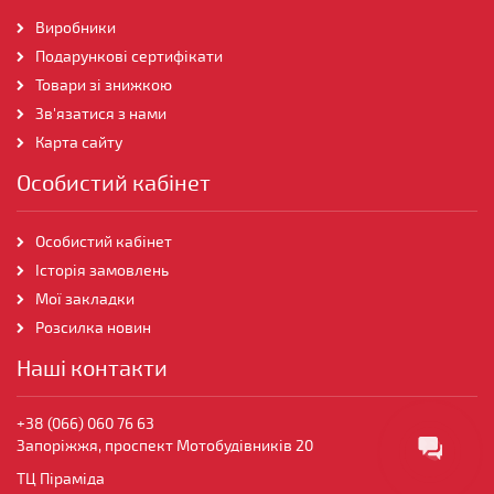
Виробники
Подарункові сертифікати
Товари зі знижкою
Зв'язатися з нами
Карта сайту
Особистий кабінет
Особистий кабінет
Історія замовлень
Мої закладки
Розсилка новин
Наші контакти
+38 (066) 060 76 63
Запоріжжя, проспект Мотобудівників 20
ТЦ Піраміда