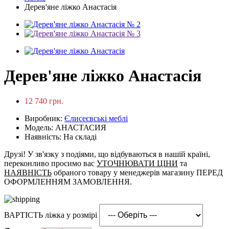
Дерев'яне ліжко Анастасія
Дерев'яне ліжко Анастасія
12 740 грн.
Виробник:
Єлисеєвські меблі
Модель: АНАСТАСИЯ
Наявність: На складі
Друзі! У зв'язку з подіями, що відбуваються в нашій країні,
переконливо просимо вас
УТОЧНЮВАТИ ЦІНИ
та
НАЯВНІСТЬ
обраного товару у менеджерів магазину ПЕРЕД
ОФОРМЛЕННЯМ ЗАМОВЛЕННЯ.
ВАРТІСТЬ ліжка у розмірі