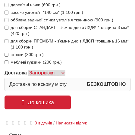
дерев'яні ніжки (600 грн.)
високе узголів'я *140 см* (1 100 грн.)
оббивка задньої стінки узголів'я тканиною (900 грн.)
для сборки СТАНДАРТ - з'ємне дно з ЛХДФ *товщина 3 мм*
(420 грн.)
для сборки ПРЕМІУМ - з'ємне дно з ЛДСП *товщина 16 мм*
(1 100 грн.)
стрази (300 грн.)
меблеві гудзики (200 грн.)
Доставка
Доставка по всьому місту
БЕЗКОШТОВНО
До кошика
0 відгуків
/
Написати відгук