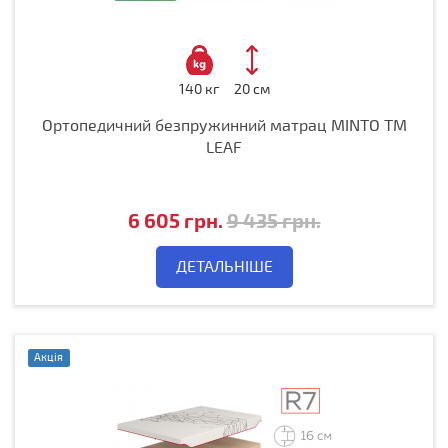
140 кг
20 см
Ортопедичний безпружинний матрац MINTO ТМ
LEAF
6 605 грн.
9 435 грн.
ДЕТАЛЬНІШЕ
Акція