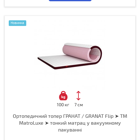
Новинка
100 кг
7 см
Ортопедичний топер ГРАНАТ / GRANAT Flip ➤ ТМ
MatroLuxe ➤ тонкий матрац у вакуумному
пакуванні