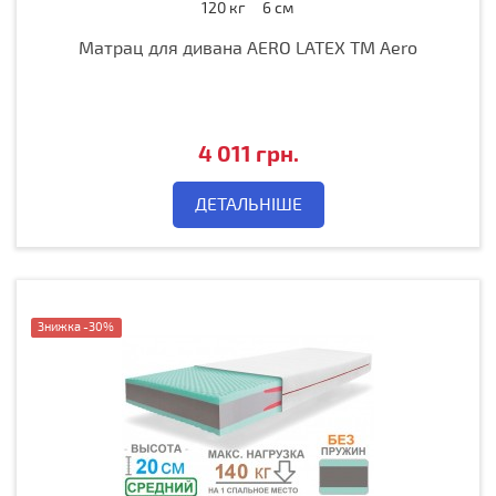
120 кг
6 см
Матрац для дивана AERO LATEX TM Aero
4 011 грн.
ДЕТАЛЬНІШЕ
Знижка -30%