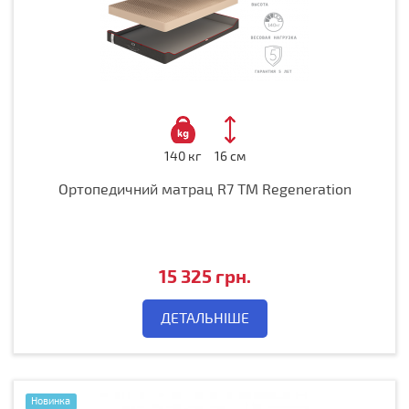
140 кг
16 см
Ортопедичний матрац R7 ТМ Regeneration
15 325 грн.
ДЕТАЛЬНІШЕ
Новинка