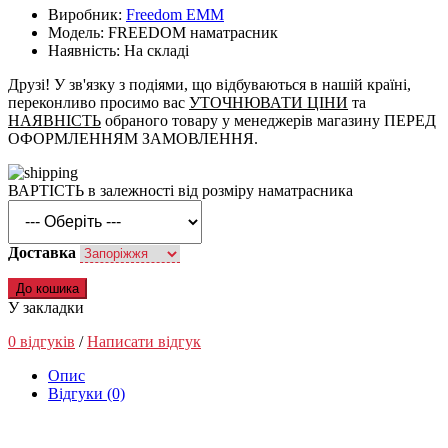
Виробник:
Freedom EMM
Модель: FREEDOM наматрасник
Наявність: На складі
Друзі! У зв'язку з подіями, що відбуваються в нашій країні,
переконливо просимо вас
УТОЧНЮВАТИ ЦІНИ
та
НАЯВНІСТЬ
обраного товару у менеджерів магазину ПЕРЕД
ОФОРМЛЕННЯМ ЗАМОВЛЕННЯ.
ВАРТІСТЬ в залежності від розміру наматрасника
Доставка
До кошика
У закладки
0 відгуків
/
Написати відгук
Опис
Відгуки (0)