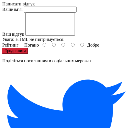
Написати відгук
Ваше ім’я:
Ваш відгук
Увага:
HTML не підтримується!
Рейтинг
Погано
Добре
Продовжити
Поділіться посиланням в соціальних мережах