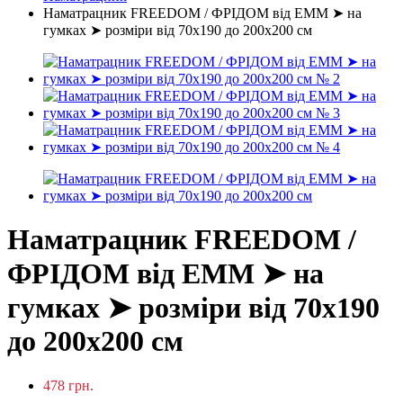
Наматрацник FREEDOM / ФРІДОМ від ЕММ ➤ на
гумках ➤ розміри від 70х190 до 200х200 см
Наматрацник FREEDOM /
ФРІДОМ від ЕММ ➤ на
гумках ➤ розміри від 70х190
до 200х200 см
478 грн.