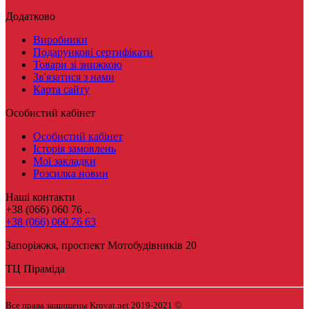
Додатково
Виробники
Подарункові сертифікати
Товари зі знижкою
Зв'язатися з нами
Карта сайту
Особистий кабінет
Особистий кабінет
Історія замовлень
Мої закладки
Розсилка новин
Наші контакти
+38 (066) 060 76 ..
+38 (066) 060 76 63
Запоріжжя, проспект Мотобудівників 20
ТЦ Піраміда
©
Все права защищены Krovat.net 2019-2021