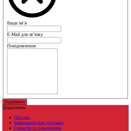
Ваше ім’я
E-Mail для зв’язку
Повідомлення
Додатоково
Про нас
Інформація про доставку
Гарантія та повернення