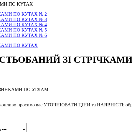
АМИ ПО КУТАХ
ТЬОБАНИЙ ЗІ СТРІЧКАМИ
ЕЗИНКАМИ ПО УГЛАМ
реконливо просимо вас
УТОЧНЮВАТИ ЦІНИ
та
НАЯВНІСТЬ
обр