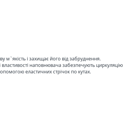
 м`якість і захищає його від забруднення.
і властивості наповнювача забезпечують циркуляцію
допомогою еластичних стрічок по кутах.