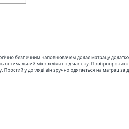
гічно безпечним наповнювачем додає матрацу додаткову
 оптимальний мікроклімат під час сну. Повітропроникн
 Простий у догляді він зручно одягається на матрац за 