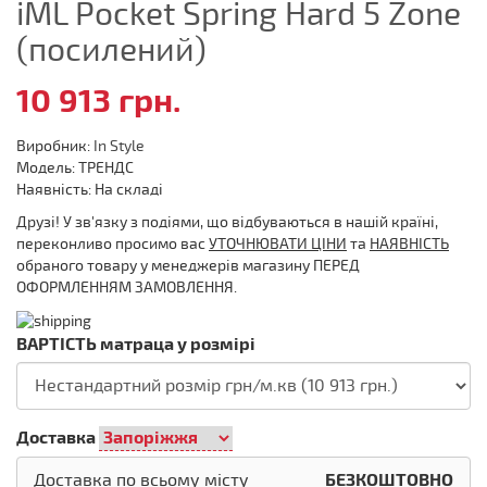
iML Pocket Spring Hard 5 Zone
(посилений)
10 913 грн.
Виробник:
In Style
Модель: ТРЕНДС
Наявність: На складі
Друзі! У зв'язку з подіями, що відбуваються в нашій країні,
переконливо просимо вас
УТОЧНЮВАТИ ЦІНИ
та
НАЯВНІСТЬ
обраного товару у менеджерів магазину ПЕРЕД
ОФОРМЛЕННЯМ ЗАМОВЛЕННЯ.
ВАРТІСТЬ матраца у розмірі
Доставка
Доставка по всьому місту
БЕЗКОШТОВНО