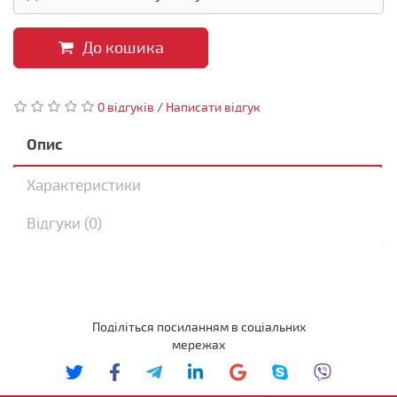
До кошика
0 відгуків
/
Написати відгук
Опис
Характеристики
Відгуки (0)
Поділіться посиланням в соціальних
мережах