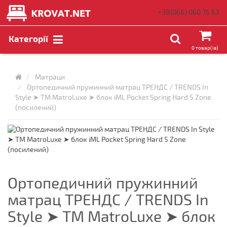
+38(066)
060 76 63
Категорії
0 товар(ів)
Матраци
Ортопедичний пружинний матрац ТРЕНДС / TRENDS In
Style ➤ ТМ MatroLuxe ➤ блок iML Pocket Spring Hard 5 Zone
(посилений)
Ортопедичний пружинний
матрац ТРЕНДС / TRENDS In
Style ➤ ТМ MatroLuxe ➤ блок