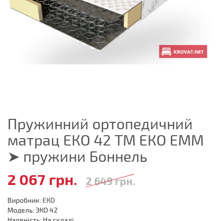
Пружинний ортопедичний
матрац ЕКО 42 ТМ ЕКО ЕММ
➤ пружини Боннель
2 067 грн.
2 649 грн.
Виробник:
ЕКО
Модель: ЭКО 42
Наявність: На складі