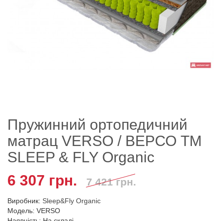
Пружинний ортопедичний
матрац VERSO / ВЕРСО TM
SLEEP & FLY Organic
6 307 грн.
7 421 грн.
Виробник:
Sleep&Fly Organic
Модель: VERSO
Наявність: На складі