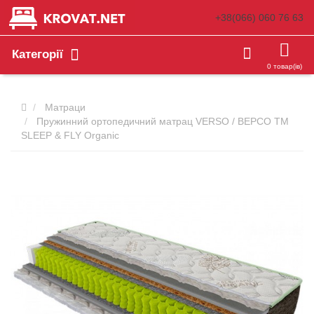
+38(066)
060 76 63
Категорії
0 товар(ів)
Матраци
Пружинний ортопедичний матрац VERSO / ВЕРСО TM
SLEEP & FLY Organic