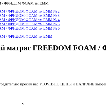
OAM / ФРИДОМ ФОАМ тм ЕММ
ский матрас FREEDOM FOAM
 убедительно просим вас
УТОЧНЯТЬ ЦЕНЫ
и
НАЛИЧИЕ
выбран