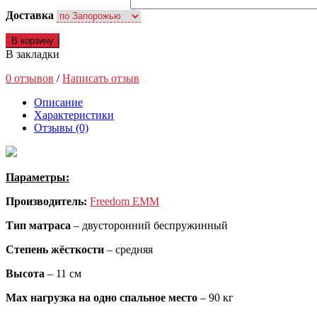
Доставка
В корзину
В закладки
0 отзывов
/
Написать отзыв
Описание
Характеристики
Отзывы (0)
Параметры:
Производитель:
Freedom EMM
Тип матраса
– двусторонний беспружинный
Степень жёсткости
– средняя
Высота
– 11 см
Max
нагрузка на одно спальное место
– 90 кг