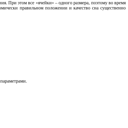
ия. При этом все «ячейки» – одного размера, поэтому во время
томически правильном положении и качество сна существенно
 параметрами.