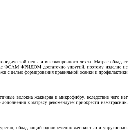
ртопедической пены и высокопрочного чехла. Матрас обладает
трас ФОАМ ФРИДОМ достаточно упругий, поэтому изделие не
одежи с целью формирования правильной осанки и профилактики
тичные волокна жаккарда и микрофибру, вследствие чего нет
е дополнения к матрасу рекомендуем приобрести наматрасник.
ретан, обладающий одновременно жесткостью и упругостью.