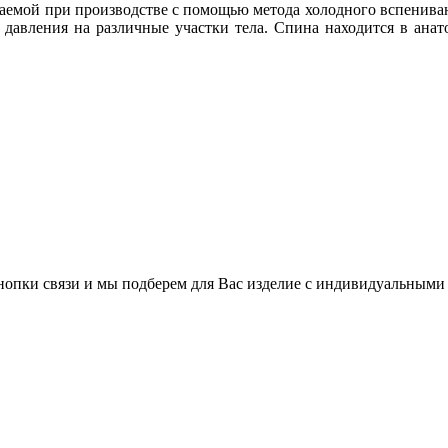
чаемой при производстве с помощью метода холодного вспениван
давления на различные участки тела. Спина находится в ана
нопки связи и мы подберем для Вас изделие с индивидуальными