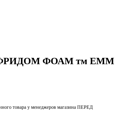
 / ФРИДОМ ФОАМ тм ЕММ
ного товара у менеджеров магазина ПЕРЕД