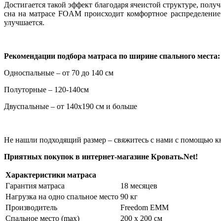
Достигается такой эффект благодаря ячеистой структуре, полу
сна на матрасе FOAM происходит комфортное распределение 
улучшается.
Рекомендации подбора матраса по ширине спального места:
Односпальные – от 70 до 140 см
Полуторные – 120-140см
Двуспальные – от 140х190 см и больше
Не нашли подходящий размер – свяжитесь с нами с помощью к
Приятных покупок в интернет-магазине Кровать.
Net
!
Характеристики матраса
Гарантия матраса
18 месяцев
Нагрузка на одно спальное место
90 кг
Производитель
Freedom EMM
Спальное место (max)
200 х 200 см