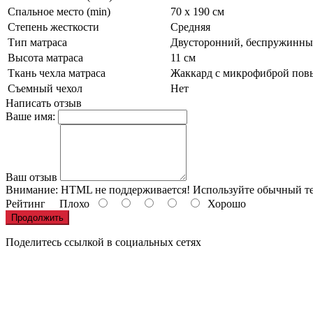
Спальное место (min)
70 х 190 см
Степень жесткости
Средняя
Тип матраса
Двусторонний, беспружинн
Высота матраса
11 см
Ткань чехла матраса
Жаккард с микрофиброй пов
Съемный чехол
Нет
Написать отзыв
Ваше имя:
Ваш отзыв
Внимание:
HTML не поддерживается! Используйте обычный те
Рейтинг
Плохо
Хорошо
Продолжить
Поделитесь ссылкой в социальных сетях