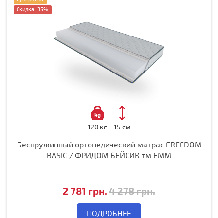
Скидка -35%
120 кг
15 см
Беспружинный ортопедический матрас FREEDOM
BASIC / ФРИДОМ БЕЙСИК тм ЕММ
2 781 грн.
4 278 грн.
ПОДРОБНЕЕ