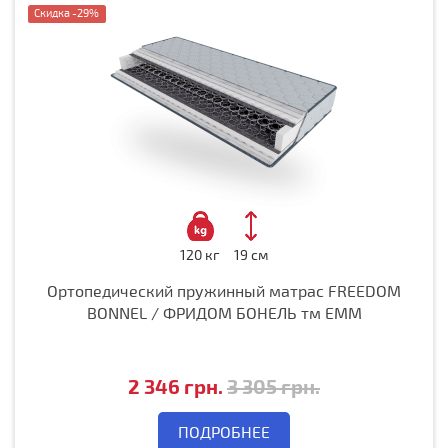
Скидка -29%
120 кг
19 см
Ортопедический пружинный матрас FREEDOM
BONNEL / ФРИДОМ БОНЕЛЬ тм ЕММ
2 346 грн.
3 305 грн.
ПОДРОБНЕЕ