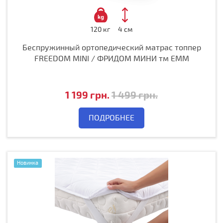
120 кг
4 см
Беспружинный ортопедический матрас топпер
FREEDOM MINI / ФРИДОМ МИНИ тм ЕММ
1 199 грн.
1 499 грн.
ПОДРОБНЕЕ
Новинка