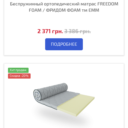
Беспружинный ортопедический матрас FREEDOM
FOAM / ФРИДОМ ФОАМ тм ЕММ
2 371 грн.
3 386 грн.
ПОДРОБНЕЕ
Хит продаж
Скидка -20%