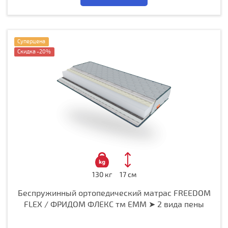
Суперцена
Скидка -20%
130 кг
17 см
Беспружинный ортопедический матрас FREEDOM
FLEX / ФРИДОМ ФЛЕКС тм ЕММ ➤ 2 вида пены