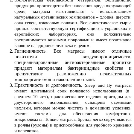
продукции производится без нанесения вреда окружающей
среде, матрасы изготавливают с использованием
натуральных органических компонентов – хлопка, шерсти,
сока гевеи, кокосовых волокон. Все синтетическое сырье
прошло соответствующую сертификацию в украинских и
европейских лабораториях, оно положительно
воспринимается кожными покровами и имеет позитивное
влияние на здоровье человека в целом.
Гигиеничность. Все матрасы имеют отличные
показатели воздухопроницаемости,
специализированные антибактериальные пропитки
придают материалам бактерицидные свойства и
препятствуют размножению нежелательных
микроорганизмов и накоплению пыли.
Практичность и долговечность.
Sleep and fly матрасы
имеют длительный срок полезного использования (в
среднем 10 лет), практически все изделия пригодны для
двустороннего использования, оснащены съемными
чехлами, которые можно чистить в домашних условиях,
имеют системы для обеспечения комфортного
микроклимата. Тонкие матрасы бренда легко скручиваются
в роллы (рулоны) и приспособлены для удобного хранения
и перевозки.