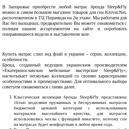
В Запорожье приобрести любой матрас бренда Sleep&Fly
можно в самом большом магазине товаров для сна
Krovat.Net
,
расположенном
в ТЦ Пирамида на 2м этаже
. Мы работаем для
Вас без выходных, предварительно Вы можете ознакомиться с
полным нашим ассортиментом на сайте и опробовать
понравившиеся модели в выставочном зале.
Купить матрас слип энд флай в украине
– серии, коллекции,
особенности.
Бренд, созданный ведущим украинским производителем
«Екатеринославские мебельные мастерские Sleep&Fly»,
насчитывает несколько коллекций со своими характерными
особенностями и преимуществами. Для оптимального выбора
советуем ознакомиться с ними далее.
Классическая коллекция бренда Sleep&Fly представлена
16тью моделями пружинных и беспружинных матрасов
бюджетной ценовой категории с использованием
материалов высочайшего качества, для матрасов
использовались чехлы с функцией зима/лето, поэтому сон
на матрасах будет комфортным в любое время года.