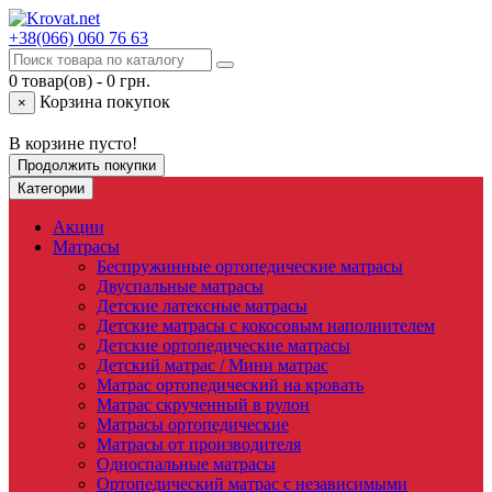
+38(066)
060 76 63
0 товар(ов) - 0 грн.
Корзина покупок
×
В корзине пусто!
Продолжить покупки
Категории
Акции
Матрасы
Беспружинные ортопедические матрасы
Двуспальные матрасы
Детские латексные матрасы
Детские матрасы с кокосовым наполнителем
Детские ортопедические матрасы
Детский матрас / Мини матрас
Матрас ортопедический на кровать
Матрас скрученный в рулон
Матрасы ортопедические
Матрасы от производителя
Односпальные матрасы
Ортопедический матрас с независимыми