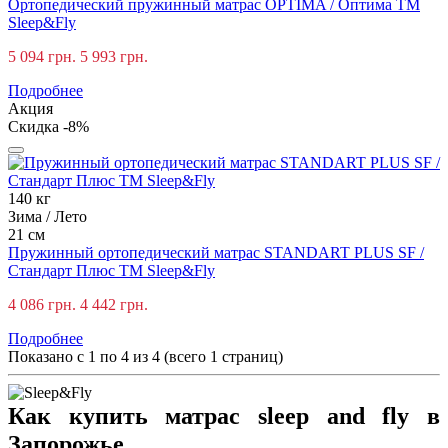
Ортопедический пружинный матрас OPTIMA / Оптима ТМ
Sleep&Fly
5 094 грн.
5 993 грн.
Подробнее
Акция
Скидка -8%
140 кг
Зима / Лето
21 см
Пружинный ортопедический матрас STANDART PLUS SF /
Стандарт Плюс ТМ Sleep&Fly
4 086 грн.
4 442 грн.
Подробнее
Показано с 1 по 4 из 4 (всего 1 страниц)
Как
купить матрас sleep and fly
в
Запорожье.