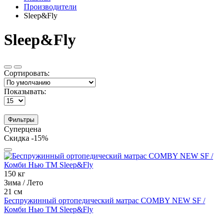
Производители
Sleep&Fly
Sleep&Fly
Сортировать:
Показывать:
Фильтры
Суперцена
Скидка -15%
150 кг
Зима / Лето
21 см
Беспружинный ортопедический матрас COMBY NEW SF /
Комби Нью ТМ Sleep&Fly