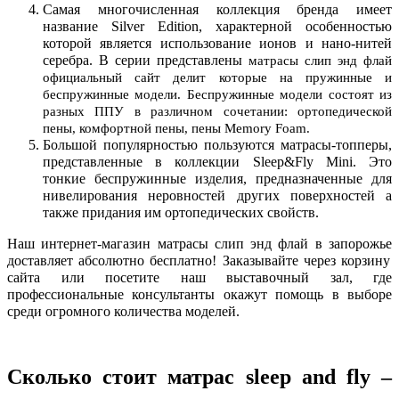
Самая многочисленная коллекция бренда имеет
название Silver Edition, характерной особенностью
которой является использование ионов и нано-нитей
серебра. В серии представлены
матрасы слип энд флай
официальный сайт
делит которые на пружинные и
беспружинные модели. Беспружинные модели состоят из
разных ППУ в различном сочетании: ортопедической
пены, комфортной пены, пены Memory Foam.
Большой популярностью пользуются матрасы-топперы,
представленные в коллекции Sleep&Fly Mini. Это
тонкие беспружинные изделия, предназначенные для
нивелирования неровностей других поверхностей а
также придания им ортопедических свойств.
Наш интернет-магазин
матрасы слип энд флай в запорожье
доставляет абсолютно бесплатно! Заказывайте через корзину
сайта или посетите наш выставочный зал, где
профессиональные консультанты окажут помощь в выборе
среди огромного количества моделей.
Сколько стоит матрас sleep and fly
–