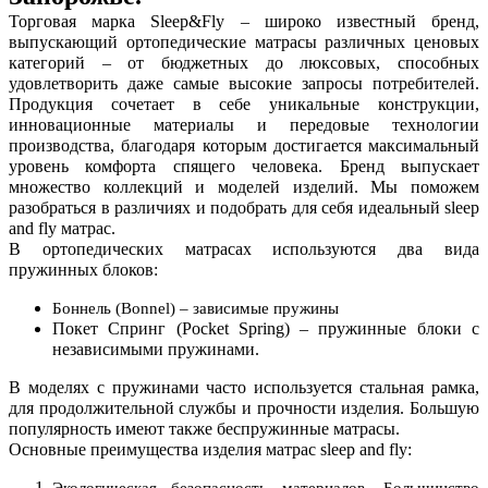
Торговая марка
Sleep&Fly – широко известный бренд,
выпускающий ортопедические матрасы различных ценовых
категорий – от бюджетных до люксовых, способных
удовлетворить даже самые высокие запросы потребителей.
Продукция сочетает в себе уникальные конструкции,
инновационные материалы и передовые технологии
производства, благодаря которым достигается максимальный
уровень комфорта спящего человека. Бренд выпускает
множество коллекций и моделей изделий. Мы поможем
разобраться в различиях и подобрать для себя идеальный
sleep
and fly матрас
.
В ортопедических матрасах используются два вида
пружинных блоков:
Боннель (Bonnel) – зависимые пружины
Покет Спринг (Pocket Spring) – пружинные блоки с
независимыми пружинами.
В моделях с пружинами часто используется стальная рамка,
для продолжительной службы и прочности изделия. Большую
популярность имеют также беспружинные матрасы.
Основные преимущества изделия
матрас sleep and fly
:
Экологическая безопасность материалов. Большинство